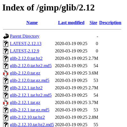
Index of /gimp/glib/2.12
Name
Last modified
Size
Description
Parent Directory
-
LATEST-2.12.13
2020-03-19 09:25
0
LATEST-2.12.9
2020-03-19 09:25
0
glib-2.12.0.tar.bz2
2020-03-19 09:25
2.7M
glib-2.12.0.tar.bz2.md5
2020-03-19 09:25
54
glib-2.12.0.tar.gz
2020-03-19 09:25
3.6M
glib-2.12.0.tar.gz.md5
2020-03-19 09:25
53
glib-2.12.1.tar.bz2
2020-03-19 09:25
2.7M
glib-2.12.1.tar.bz2.md5
2020-03-19 09:25
54
glib-2.12.1.tar.gz
2020-03-19 09:25
3.7M
glib-2.12.1.tar.gz.md5
2020-03-19 09:25
53
glib-2.12.10.tar.bz2
2020-03-19 09:25
2.8M
glib-2.12.10.tar.bz2.md5
2020-03-19 09:25
55