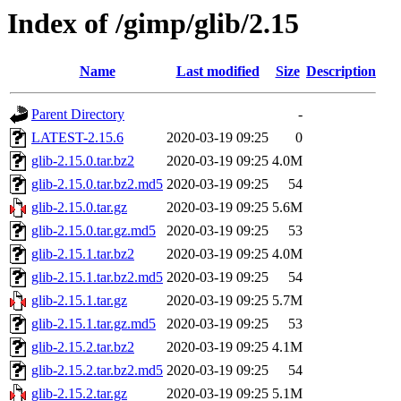
Index of /gimp/glib/2.15
Name
Last modified
Size
Description
Parent Directory
-
LATEST-2.15.6
2020-03-19 09:25
0
glib-2.15.0.tar.bz2
2020-03-19 09:25
4.0M
glib-2.15.0.tar.bz2.md5
2020-03-19 09:25
54
glib-2.15.0.tar.gz
2020-03-19 09:25
5.6M
glib-2.15.0.tar.gz.md5
2020-03-19 09:25
53
glib-2.15.1.tar.bz2
2020-03-19 09:25
4.0M
glib-2.15.1.tar.bz2.md5
2020-03-19 09:25
54
glib-2.15.1.tar.gz
2020-03-19 09:25
5.7M
glib-2.15.1.tar.gz.md5
2020-03-19 09:25
53
glib-2.15.2.tar.bz2
2020-03-19 09:25
4.1M
glib-2.15.2.tar.bz2.md5
2020-03-19 09:25
54
glib-2.15.2.tar.gz
2020-03-19 09:25
5.1M