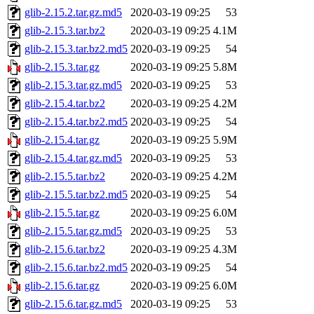
glib-2.15.2.tar.gz.md5
2020-03-19 09:25
53
glib-2.15.3.tar.bz2
2020-03-19 09:25
4.1M
glib-2.15.3.tar.bz2.md5
2020-03-19 09:25
54
glib-2.15.3.tar.gz
2020-03-19 09:25
5.8M
glib-2.15.3.tar.gz.md5
2020-03-19 09:25
53
glib-2.15.4.tar.bz2
2020-03-19 09:25
4.2M
glib-2.15.4.tar.bz2.md5
2020-03-19 09:25
54
glib-2.15.4.tar.gz
2020-03-19 09:25
5.9M
glib-2.15.4.tar.gz.md5
2020-03-19 09:25
53
glib-2.15.5.tar.bz2
2020-03-19 09:25
4.2M
glib-2.15.5.tar.bz2.md5
2020-03-19 09:25
54
glib-2.15.5.tar.gz
2020-03-19 09:25
6.0M
glib-2.15.5.tar.gz.md5
2020-03-19 09:25
53
glib-2.15.6.tar.bz2
2020-03-19 09:25
4.3M
glib-2.15.6.tar.bz2.md5
2020-03-19 09:25
54
glib-2.15.6.tar.gz
2020-03-19 09:25
6.0M
glib-2.15.6.tar.gz.md5
2020-03-19 09:25
53