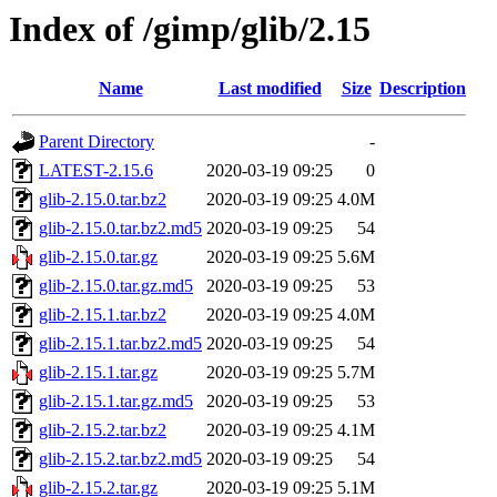
Index of /gimp/glib/2.15
Name
Last modified
Size
Description
Parent Directory
-
LATEST-2.15.6
2020-03-19 09:25
0
glib-2.15.0.tar.bz2
2020-03-19 09:25
4.0M
glib-2.15.0.tar.bz2.md5
2020-03-19 09:25
54
glib-2.15.0.tar.gz
2020-03-19 09:25
5.6M
glib-2.15.0.tar.gz.md5
2020-03-19 09:25
53
glib-2.15.1.tar.bz2
2020-03-19 09:25
4.0M
glib-2.15.1.tar.bz2.md5
2020-03-19 09:25
54
glib-2.15.1.tar.gz
2020-03-19 09:25
5.7M
glib-2.15.1.tar.gz.md5
2020-03-19 09:25
53
glib-2.15.2.tar.bz2
2020-03-19 09:25
4.1M
glib-2.15.2.tar.bz2.md5
2020-03-19 09:25
54
glib-2.15.2.tar.gz
2020-03-19 09:25
5.1M