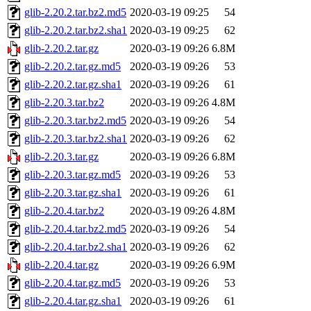
glib-2.20.2.tar.bz2.md5
2020-03-19 09:25
54
glib-2.20.2.tar.bz2.sha1
2020-03-19 09:25
62
glib-2.20.2.tar.gz
2020-03-19 09:26
6.8M
glib-2.20.2.tar.gz.md5
2020-03-19 09:26
53
glib-2.20.2.tar.gz.sha1
2020-03-19 09:26
61
glib-2.20.3.tar.bz2
2020-03-19 09:26
4.8M
glib-2.20.3.tar.bz2.md5
2020-03-19 09:26
54
glib-2.20.3.tar.bz2.sha1
2020-03-19 09:26
62
glib-2.20.3.tar.gz
2020-03-19 09:26
6.8M
glib-2.20.3.tar.gz.md5
2020-03-19 09:26
53
glib-2.20.3.tar.gz.sha1
2020-03-19 09:26
61
glib-2.20.4.tar.bz2
2020-03-19 09:26
4.8M
glib-2.20.4.tar.bz2.md5
2020-03-19 09:26
54
glib-2.20.4.tar.bz2.sha1
2020-03-19 09:26
62
glib-2.20.4.tar.gz
2020-03-19 09:26
6.9M
glib-2.20.4.tar.gz.md5
2020-03-19 09:26
53
glib-2.20.4.tar.gz.sha1
2020-03-19 09:26
61