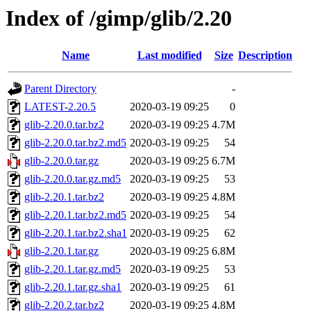
Index of /gimp/glib/2.20
Name
Last modified
Size
Description
Parent Directory
-
LATEST-2.20.5
2020-03-19 09:25
0
glib-2.20.0.tar.bz2
2020-03-19 09:25
4.7M
glib-2.20.0.tar.bz2.md5
2020-03-19 09:25
54
glib-2.20.0.tar.gz
2020-03-19 09:25
6.7M
glib-2.20.0.tar.gz.md5
2020-03-19 09:25
53
glib-2.20.1.tar.bz2
2020-03-19 09:25
4.8M
glib-2.20.1.tar.bz2.md5
2020-03-19 09:25
54
glib-2.20.1.tar.bz2.sha1
2020-03-19 09:25
62
glib-2.20.1.tar.gz
2020-03-19 09:25
6.8M
glib-2.20.1.tar.gz.md5
2020-03-19 09:25
53
glib-2.20.1.tar.gz.sha1
2020-03-19 09:25
61
glib-2.20.2.tar.bz2
2020-03-19 09:25
4.8M