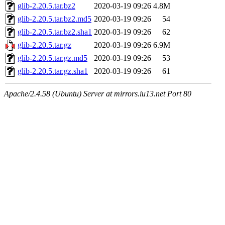
glib-2.20.5.tar.bz2
2020-03-19 09:26
4.8M
glib-2.20.5.tar.bz2.md5
2020-03-19 09:26
54
glib-2.20.5.tar.bz2.sha1
2020-03-19 09:26
62
glib-2.20.5.tar.gz
2020-03-19 09:26
6.9M
glib-2.20.5.tar.gz.md5
2020-03-19 09:26
53
glib-2.20.5.tar.gz.sha1
2020-03-19 09:26
61
Apache/2.4.58 (Ubuntu) Server at mirrors.iu13.net Port 80