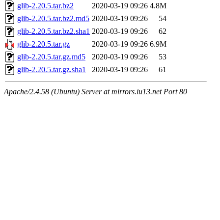
glib-2.20.5.tar.bz2
2020-03-19 09:26
4.8M
glib-2.20.5.tar.bz2.md5
2020-03-19 09:26
54
glib-2.20.5.tar.bz2.sha1
2020-03-19 09:26
62
glib-2.20.5.tar.gz
2020-03-19 09:26
6.9M
glib-2.20.5.tar.gz.md5
2020-03-19 09:26
53
glib-2.20.5.tar.gz.sha1
2020-03-19 09:26
61
Apache/2.4.58 (Ubuntu) Server at mirrors.iu13.net Port 80