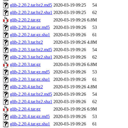
glib-2.20.2.tar.bz2.md5
2020-03-19 09:25
54
glib-2.20.2.tar.bz2.sha1
2020-03-19 09:25
62
glib-2.20.2.tar.gz
2020-03-19 09:26
6.8M
glib-2.20.2.tar.gz.md5
2020-03-19 09:26
53
glib-2.20.2.tar.gz.sha1
2020-03-19 09:26
61
glib-2.20.3.tar.bz2
2020-03-19 09:26
4.8M
glib-2.20.3.tar.bz2.md5
2020-03-19 09:26
54
glib-2.20.3.tar.bz2.sha1
2020-03-19 09:26
62
glib-2.20.3.tar.gz
2020-03-19 09:26
6.8M
glib-2.20.3.tar.gz.md5
2020-03-19 09:26
53
glib-2.20.3.tar.gz.sha1
2020-03-19 09:26
61
glib-2.20.4.tar.bz2
2020-03-19 09:26
4.8M
glib-2.20.4.tar.bz2.md5
2020-03-19 09:26
54
glib-2.20.4.tar.bz2.sha1
2020-03-19 09:26
62
glib-2.20.4.tar.gz
2020-03-19 09:26
6.9M
glib-2.20.4.tar.gz.md5
2020-03-19 09:26
53
glib-2.20.4.tar.gz.sha1
2020-03-19 09:26
61