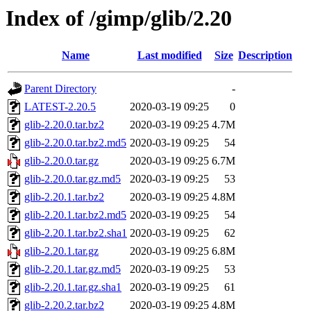
Index of /gimp/glib/2.20
Name
Last modified
Size
Description
Parent Directory
-
LATEST-2.20.5
2020-03-19 09:25
0
glib-2.20.0.tar.bz2
2020-03-19 09:25
4.7M
glib-2.20.0.tar.bz2.md5
2020-03-19 09:25
54
glib-2.20.0.tar.gz
2020-03-19 09:25
6.7M
glib-2.20.0.tar.gz.md5
2020-03-19 09:25
53
glib-2.20.1.tar.bz2
2020-03-19 09:25
4.8M
glib-2.20.1.tar.bz2.md5
2020-03-19 09:25
54
glib-2.20.1.tar.bz2.sha1
2020-03-19 09:25
62
glib-2.20.1.tar.gz
2020-03-19 09:25
6.8M
glib-2.20.1.tar.gz.md5
2020-03-19 09:25
53
glib-2.20.1.tar.gz.sha1
2020-03-19 09:25
61
glib-2.20.2.tar.bz2
2020-03-19 09:25
4.8M