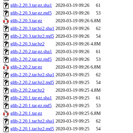
glib-2.20.3.tar.gz.sha1
2020-03-19 09:26
61
glib-2.20.3.tar.gz.md5
2020-03-19 09:26
53
glib-2.20.3.tar.gz
2020-03-19 09:26
6.8M
glib-2.20.3.tar.bz2.sha1
2020-03-19 09:26
62
glib-2.20.3.tar.bz2.md5
2020-03-19 09:26
54
glib-2.20.3.tar.bz2
2020-03-19 09:26
4.8M
glib-2.20.2.tar.gz.sha1
2020-03-19 09:26
61
glib-2.20.2.tar.gz.md5
2020-03-19 09:26
53
glib-2.20.2.tar.gz
2020-03-19 09:26
6.8M
glib-2.20.2.tar.bz2.sha1
2020-03-19 09:25
62
glib-2.20.2.tar.bz2.md5
2020-03-19 09:25
54
glib-2.20.2.tar.bz2
2020-03-19 09:25
4.8M
glib-2.20.1.tar.gz.sha1
2020-03-19 09:25
61
glib-2.20.1.tar.gz.md5
2020-03-19 09:25
53
glib-2.20.1.tar.gz
2020-03-19 09:25
6.8M
glib-2.20.1.tar.bz2.sha1
2020-03-19 09:25
62
glib-2.20.1.tar.bz2.md5
2020-03-19 09:25
54