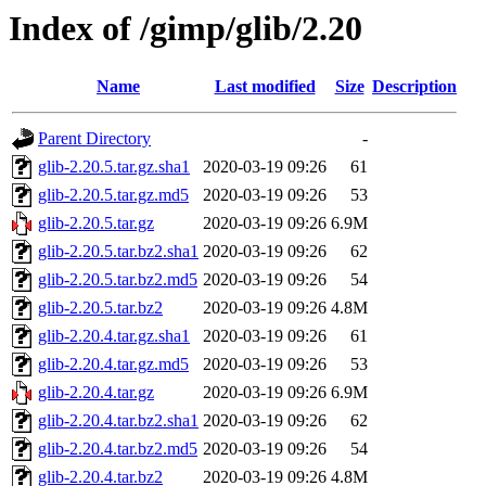
Index of /gimp/glib/2.20
Name
Last modified
Size
Description
Parent Directory
-
glib-2.20.5.tar.gz.sha1
2020-03-19 09:26
61
glib-2.20.5.tar.gz.md5
2020-03-19 09:26
53
glib-2.20.5.tar.gz
2020-03-19 09:26
6.9M
glib-2.20.5.tar.bz2.sha1
2020-03-19 09:26
62
glib-2.20.5.tar.bz2.md5
2020-03-19 09:26
54
glib-2.20.5.tar.bz2
2020-03-19 09:26
4.8M
glib-2.20.4.tar.gz.sha1
2020-03-19 09:26
61
glib-2.20.4.tar.gz.md5
2020-03-19 09:26
53
glib-2.20.4.tar.gz
2020-03-19 09:26
6.9M
glib-2.20.4.tar.bz2.sha1
2020-03-19 09:26
62
glib-2.20.4.tar.bz2.md5
2020-03-19 09:26
54
glib-2.20.4.tar.bz2
2020-03-19 09:26
4.8M