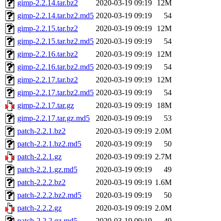
gimp-2.2.14.tar.bz2
2020-03-19 09:19
12M
gimp-2.2.14.tar.bz2.md5
2020-03-19 09:19
54
gimp-2.2.15.tar.bz2
2020-03-19 09:19
12M
gimp-2.2.15.tar.bz2.md5
2020-03-19 09:19
54
gimp-2.2.16.tar.bz2
2020-03-19 09:19
12M
gimp-2.2.16.tar.bz2.md5
2020-03-19 09:19
54
gimp-2.2.17.tar.bz2
2020-03-19 09:19
12M
gimp-2.2.17.tar.bz2.md5
2020-03-19 09:19
54
gimp-2.2.17.tar.gz
2020-03-19 09:19
18M
gimp-2.2.17.tar.gz.md5
2020-03-19 09:19
53
patch-2.2.1.bz2
2020-03-19 09:19
2.0M
patch-2.2.1.bz2.md5
2020-03-19 09:19
50
patch-2.2.1.gz
2020-03-19 09:19
2.7M
patch-2.2.1.gz.md5
2020-03-19 09:19
49
patch-2.2.2.bz2
2020-03-19 09:19
1.6M
patch-2.2.2.bz2.md5
2020-03-19 09:19
50
patch-2.2.2.gz
2020-03-19 09:19
2.0M
patch-2.2.2.gz.md5
2020-03-19 09:19
49