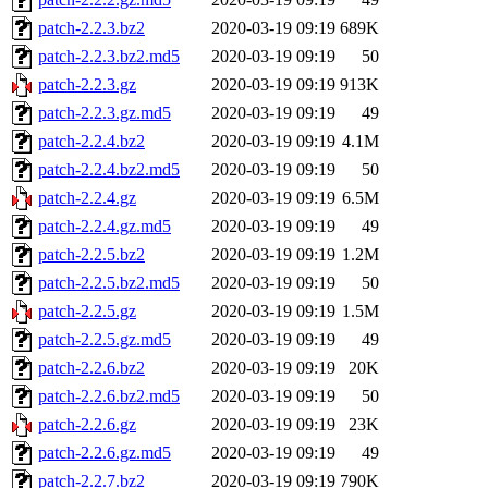
patch-2.2.3.bz2
2020-03-19 09:19
689K
patch-2.2.3.bz2.md5
2020-03-19 09:19
50
patch-2.2.3.gz
2020-03-19 09:19
913K
patch-2.2.3.gz.md5
2020-03-19 09:19
49
patch-2.2.4.bz2
2020-03-19 09:19
4.1M
patch-2.2.4.bz2.md5
2020-03-19 09:19
50
patch-2.2.4.gz
2020-03-19 09:19
6.5M
patch-2.2.4.gz.md5
2020-03-19 09:19
49
patch-2.2.5.bz2
2020-03-19 09:19
1.2M
patch-2.2.5.bz2.md5
2020-03-19 09:19
50
patch-2.2.5.gz
2020-03-19 09:19
1.5M
patch-2.2.5.gz.md5
2020-03-19 09:19
49
patch-2.2.6.bz2
2020-03-19 09:19
20K
patch-2.2.6.bz2.md5
2020-03-19 09:19
50
patch-2.2.6.gz
2020-03-19 09:19
23K
patch-2.2.6.gz.md5
2020-03-19 09:19
49
patch-2.2.7.bz2
2020-03-19 09:19
790K