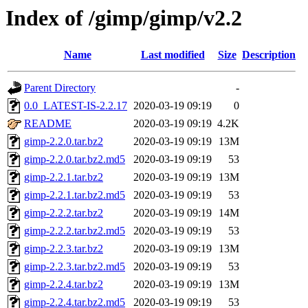
Index of /gimp/gimp/v2.2
Name
Last modified
Size
Description
Parent Directory
-
0.0_LATEST-IS-2.2.17
2020-03-19 09:19
0
README
2020-03-19 09:19
4.2K
gimp-2.2.0.tar.bz2
2020-03-19 09:19
13M
gimp-2.2.0.tar.bz2.md5
2020-03-19 09:19
53
gimp-2.2.1.tar.bz2
2020-03-19 09:19
13M
gimp-2.2.1.tar.bz2.md5
2020-03-19 09:19
53
gimp-2.2.2.tar.bz2
2020-03-19 09:19
14M
gimp-2.2.2.tar.bz2.md5
2020-03-19 09:19
53
gimp-2.2.3.tar.bz2
2020-03-19 09:19
13M
gimp-2.2.3.tar.bz2.md5
2020-03-19 09:19
53
gimp-2.2.4.tar.bz2
2020-03-19 09:19
13M
gimp-2.2.4.tar.bz2.md5
2020-03-19 09:19
53