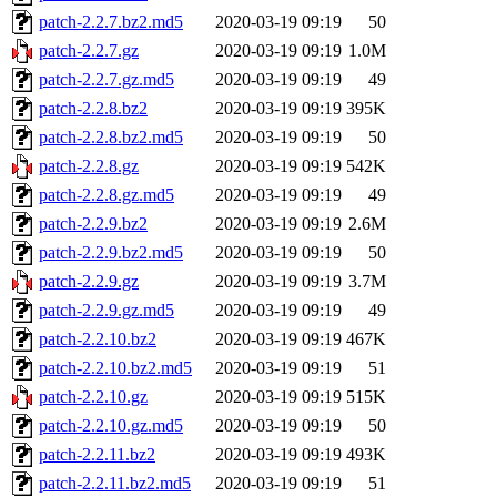
patch-2.2.7.bz2.md5
2020-03-19 09:19
50
patch-2.2.7.gz
2020-03-19 09:19
1.0M
patch-2.2.7.gz.md5
2020-03-19 09:19
49
patch-2.2.8.bz2
2020-03-19 09:19
395K
patch-2.2.8.bz2.md5
2020-03-19 09:19
50
patch-2.2.8.gz
2020-03-19 09:19
542K
patch-2.2.8.gz.md5
2020-03-19 09:19
49
patch-2.2.9.bz2
2020-03-19 09:19
2.6M
patch-2.2.9.bz2.md5
2020-03-19 09:19
50
patch-2.2.9.gz
2020-03-19 09:19
3.7M
patch-2.2.9.gz.md5
2020-03-19 09:19
49
patch-2.2.10.bz2
2020-03-19 09:19
467K
patch-2.2.10.bz2.md5
2020-03-19 09:19
51
patch-2.2.10.gz
2020-03-19 09:19
515K
patch-2.2.10.gz.md5
2020-03-19 09:19
50
patch-2.2.11.bz2
2020-03-19 09:19
493K
patch-2.2.11.bz2.md5
2020-03-19 09:19
51