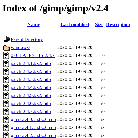
Index of /gimp/gimp/v2.4
Name
Last modified
Size
Description
Parent Directory
-
windows/
2020-03-19 09:20
-
0.0_LATEST-IS-2.4.7
2020-03-19 09:20
0
patch-2.4.1.bz2.md5
2020-03-19 09:20
50
patch-2.4.2.bz2.md5
2020-03-19 09:20
50
patch-2.4.3.bz2.md5
2020-03-19 09:20
50
patch-2.4.4.bz2.md5
2020-03-19 09:20
50
patch-2.4.5.bz2.md5
2020-03-19 09:20
50
patch-2.4.6.bz2.md5
2020-03-19 09:20
50
patch-2.4.7.bz2.md5
2020-03-19 09:20
50
gimp-2.4.0.tar.bz2.md5
2020-03-19 09:20
53
gimp-2.4.1.tar.bz2.md5
2020-03-19 09:20
53
gimp-2.4.2.tar.bz2.md5
2020-03-19 09:20
53